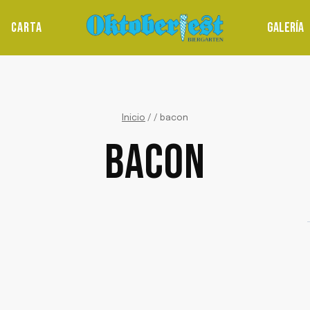
CARTA
GALERÍA
Inicio
/
/
bacon
BACON