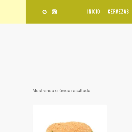
Saltar
al
INICIO
CERVEZAS
contenido
Mostrando el único resultado