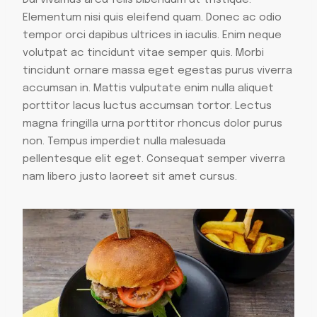
Dui vivamus arcu felis bibendum ut tristique.
Elementum nisi quis eleifend quam. Donec ac odio
tempor orci dapibus ultrices in iaculis. Enim neque
volutpat ac tincidunt vitae semper quis. Morbi
tincidunt ornare massa eget egestas purus viverra
accumsan in. Mattis vulputate enim nulla aliquet
porttitor lacus luctus accumsan tortor. Lectus
magna fringilla urna porttitor rhoncus dolor purus
non. Tempus imperdiet nulla malesuada
pellentesque elit eget. Consequat semper viverra
nam libero justo laoreet sit amet cursus.