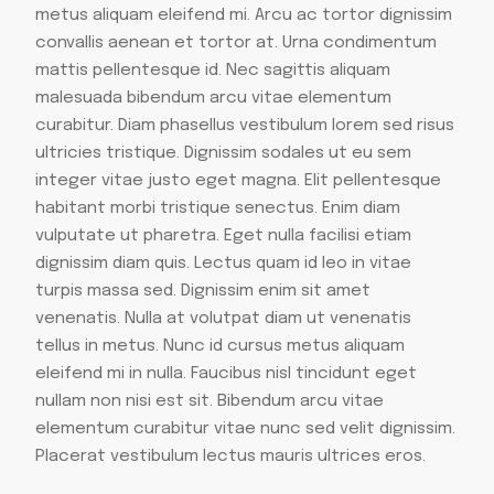
metus aliquam eleifend mi. Arcu ac tortor dignissim
convallis aenean et tortor at. Urna condimentum
mattis pellentesque id. Nec sagittis aliquam
malesuada bibendum arcu vitae elementum
curabitur. Diam phasellus vestibulum lorem sed risus
ultricies tristique. Dignissim sodales ut eu sem
integer vitae justo eget magna. Elit pellentesque
habitant morbi tristique senectus. Enim diam
vulputate ut pharetra. Eget nulla facilisi etiam
dignissim diam quis. Lectus quam id leo in vitae
turpis massa sed. Dignissim enim sit amet
venenatis. Nulla at volutpat diam ut venenatis
tellus in metus. Nunc id cursus metus aliquam
eleifend mi in nulla. Faucibus nisl tincidunt eget
nullam non nisi est sit. Bibendum arcu vitae
elementum curabitur vitae nunc sed velit dignissim.
Placerat vestibulum lectus mauris ultrices eros.