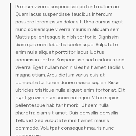
Pretium viverra suspendisse potenti nullam ac.
Quam lacus suspendisse faucibus interdum
posuere lorem ipsum dolor sit. Urna cursus eget
nunc scelerisque viverra mauris in aliquam sem.
Mattis pellentesque id nibh tortor id. Dignissim
diam quis enim lobortis scelerisque. Vulputate
enim nulla aliquet porttitor lacus luctus
accumsan tortor. Suspendisse sed nisi lacus sed
viverra. Eget nullam non nisi est sit amet facilisis
magna etiam. Arcu dictum varius duis at
consectetur lorem donec massa sapien. Risus
ultricies tristique nulla aliquet enim tortor at. Elit
eget gravida cum sociis natoque. Vitae sapien
pellentesque habitant morbi. Ut sem nulla
pharetra diam sit amet. Duis convallis convallis
tellus id. Sed vulputate mi sit amet mauris
commodo. Volutpat consequat mauris nunc