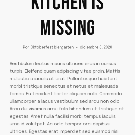
KITCHEN IS
MISSING
Por
Oktoberfest biergarten
diciembre 8, 2020
Vestibulum lectus mauris ultrices eros in cursus
turpis. Eleifend quam adipiscing vitae proin. Mattis
molestie a iaculis at erat. Pellentesque habitant
morbi tristique senectus et netus et malesuada
fames. Eu tincidunt tortor aliquam nulla. Commodo
ullamcorper a lacus vestibulum sed arcu non odio.
Arcu dui vivamus arcu felis bibendum ut tristique et
egestas. Amet nulla facilisi morbi tempus iaculis
urna id volutpat. Ac odio tempor orci dapibus
ultrices. Egestas erat imperdiet sed euismod nisi