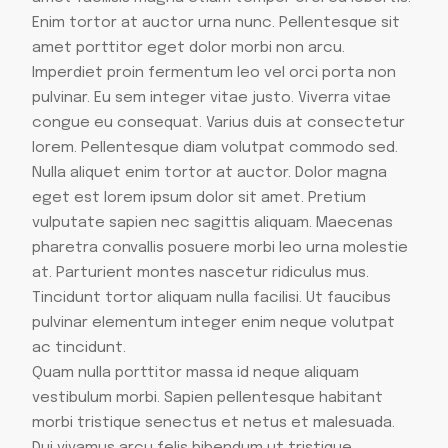
Enim tortor at auctor urna nunc. Pellentesque sit
amet porttitor eget dolor morbi non arcu.
Imperdiet proin fermentum leo vel orci porta non
pulvinar. Eu sem integer vitae justo. Viverra vitae
congue eu consequat. Varius duis at consectetur
lorem. Pellentesque diam volutpat commodo sed.
Nulla aliquet enim tortor at auctor. Dolor magna
eget est lorem ipsum dolor sit amet. Pretium
vulputate sapien nec sagittis aliquam. Maecenas
pharetra convallis posuere morbi leo urna molestie
at. Parturient montes nascetur ridiculus mus.
Tincidunt tortor aliquam nulla facilisi. Ut faucibus
pulvinar elementum integer enim neque volutpat
ac tincidunt.
Quam nulla porttitor massa id neque aliquam
vestibulum morbi. Sapien pellentesque habitant
morbi tristique senectus et netus et malesuada.