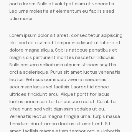
porta lorem. Nulla at volutpat diam ut venenatis.
Leo urna molestie at elementum eu facilisis sed
odio morbi.
Lorem ipsum dolor sit amet, consectetur adipiscing
elit, sed do eiusmod tempor incididunt ut labore et
dolore magna aliqua. Sociis natoque penatibus et
magnis dis parturient montes nascetur ridiculus.
Nulla posuere sollicitudin aliquam ultrices sagittis
orci a scelerisque. Purus sit amet luctus venenatis
lectus. Vel risus commodo viverra maecenas
accumsan lacus vel facilisis. Laoreet id donec
ultrices tincidunt arcu. Aliquet porttitor lacus
luctus accumsan tortor posuere ac ut. Curabitur
vitae nunc sed velit dignissim sodales ut eu.
Venenatis lectus magna fringilla urna. Turpis massa
tincidunt dui ut ornare lectus sit amet est. Sit
amet facilisis magna etiam tempor orci eu lobortis.